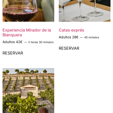
Experiencia Mirador de la
Catas exprés
Blanquera
Adultos 28€
45 minutos
Adultos 42€
2 horas 30 minutos
RESERVAR
RESERVAR